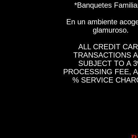
*Banquetes Familia
En un ambiente acoge
glamuroso.
ALL CREDIT CA
TRANSACTIONS 
SUBJECT TO A 
PROCESSING FEE, A
% SERVICE CHAR