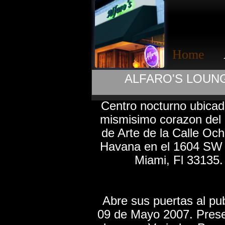
Home
ALFARO'S LOUN
Centro nocturno ubicad
mismisimo corazon del D
de Arte de la Calle Ocho
Havana en el 1604 SW
Miami, Fl 33135
Abre sus puertas al pub
09 de Mayo 2007. Pres