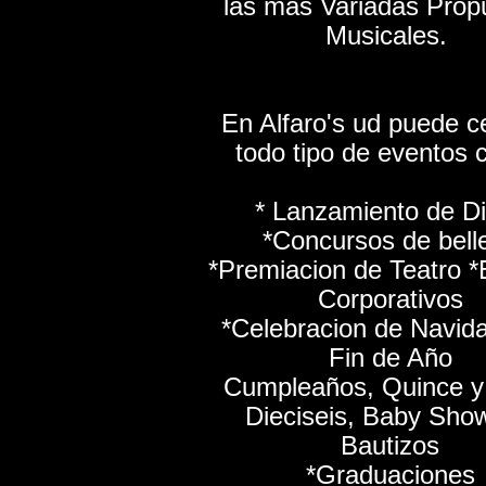
las mas Variadas Prop
Musicales.
En Alfaro's ud puede c
todo tipo de eventos 
* Lanzamiento de D
*Concursos de bell
*Premiacion de Teatro 
Corporativos
*Celebracion de Navid
Fin de Año
Cumpleaños, Quince y
Dieciseis, Baby Sho
Bautizos
*Graduaciones